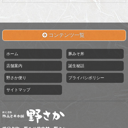
コンテンツ一覧
ホーム
豚みそ丼
店舗案内
誕生秘話
野さか便り
プライバシポリシー
サイトマップ
秩父名物 豚みそ丼本舗 野