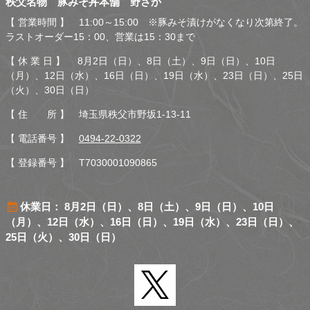
秩父名物 豚みそ丼本舗 野さか
さか
【 営業時間 】 11:00～15:00 ※豚みそ漬けがなくなり次第終了。
ラストオーダー15：00、営業は15：30まで
【 休 業 日 】 8月2日（日）、8日（土）、9日（日）、10日
（月）、12日（水）、16日（日）、19日（水）、23日（日）、25日
（火）、30日（日）
【 住 所 】 埼玉県秩父市野坂1-13-11
【 電話番号 】
0494-22-0322
【 登録番号 】 T7030001090865
休業日： 8月2日（日）、8日（土）、9日（日）、10日
（月）、12日（水）、16日（日）、19日（水）、23日（日）、
25日（火）、30日（日）