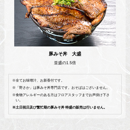
豚みそ丼 大盛
並盛の1.5倍
※全てお味噌汁、お新香付です。
※「野さか」は豚みそ丼専門店です。おそばはございません。
※食物アレルギーのある方はフロアスタッフまでお声掛け下さ
い。
※土日祝日及び繁忙期の豚みそ丼 特盛の販売は行いません。