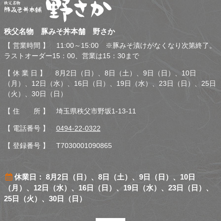
秩父名物 豚みそ丼本舗 野
秩父名物 豚みそ丼本舗 野さか
さか
【 営業時間 】 11:00～15:00 ※豚みそ漬けがなくなり次第終了。
ラストオーダー15：00、営業は15：30まで
【 休 業 日 】 8月2日（日）、8日（土）、9日（日）、10日
（月）、12日（水）、16日（日）、19日（水）、23日（日）、25日
（火）、30日（日）
【 住 所 】 埼玉県秩父市野坂1-13-11
【 電話番号 】
0494-22-0322
【 登録番号 】 T7030001090865
休業日： 8月2日（日）、8日（土）、9日（日）、10日
（月）、12日（水）、16日（日）、19日（水）、23日（日）、
25日（火）、30日（日）