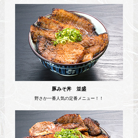
豚みそ丼 並盛
野さか一番人気の定番メニュー！！