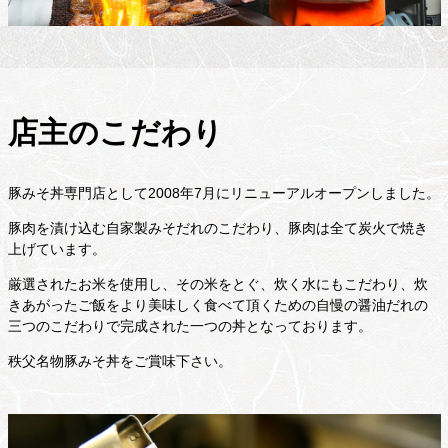
店主のこだわり
豚みそ丼専門店として2008年7月にリニューアルオープンしました。
豚肉を漬け込む自家製みそだれのこだわり、豚肉は全て炭火で焼き
上げています。
厳選されたお米を使用し、その米をとぐ、炊く水にもこだわり、炊
きあがったご飯をより美味しく食べて頂くための自慢の醤油だれの
三つのこだわりで完成された一つの丼となっております。
秩父名物豚みそ丼をご賞味下さい。