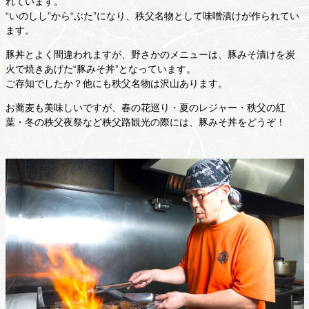
れています。
“いのしし”から“ぶた”になり、秩父名物として味噌漬けが作られてい
ます。
豚丼とよく間違われますが、野さかのメニューは、豚みそ漬けを炭
火で焼きあげた“豚みそ丼”となっています。
ご存知でしたか？他にも秩父名物は沢山あります。
お蕎麦も美味しいですが、春の花巡り・夏のレジャー・秩父の紅
葉・冬の秩父夜祭など秩父路観光の際には、豚みそ丼をどうぞ！