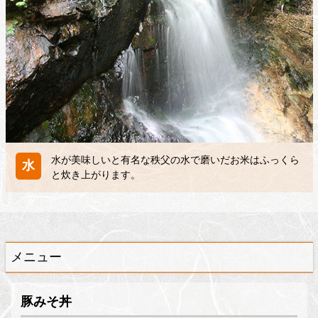
水が美味しいと有名な秩父の水で磨いだお米はふっくら
水
と炊き上がります。
メニュー
豚みそ丼