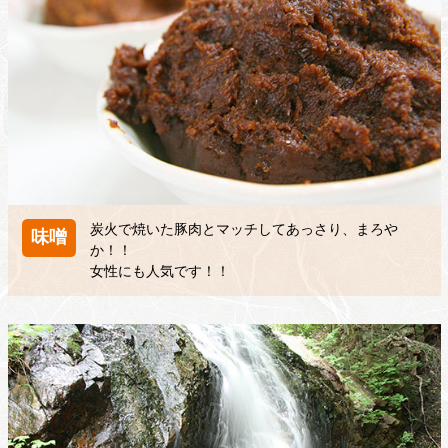
炭火で焼いた豚肉とマッチしてあっさり、まろや
味噌
か！！
女性にも人気です！！