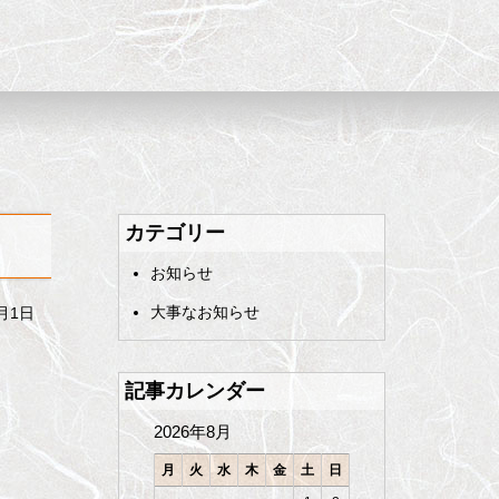
カテゴリー
お知らせ
大事なお知らせ
3月1日
記事カレンダー
2026年8月
月
火
水
木
金
土
日