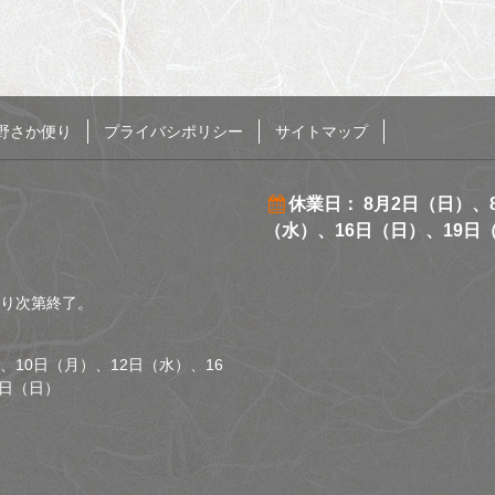
野さか便り
プライバシポリシー
サイトマップ
休業日： 8月2日（日）、
（水）、16日（日）、19日
くなり次第終了。
、10日（月）、12日（水）、16
0日（日）