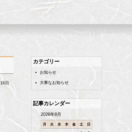
カテゴリー
お知らせ
大事なお知らせ
月16日
記事カレンダー
2026年8月
月
火
水
木
金
土
日