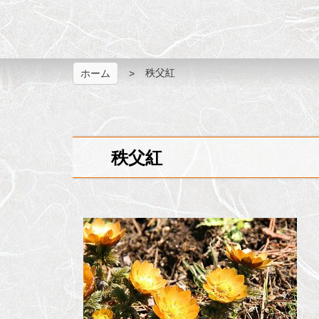
秩父紅
ホーム
秩父紅