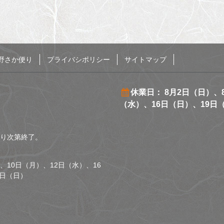
野さか便り
プライバシポリシー
サイトマップ
休業日： 8月2日（日）、
（水）、16日（日）、19日
くなり次第終了。
、10日（月）、12日（水）、16
0日（日）