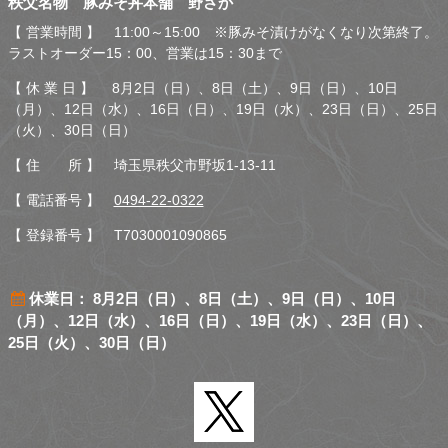
秩父名物 豚みそ丼本舗 野さか
さか
【 営業時間 】 11:00～15:00 ※豚みそ漬けがなくなり次第終了。
ラストオーダー15：00、営業は15：30まで
【 休 業 日 】 8月2日（日）、8日（土）、9日（日）、10日
（月）、12日（水）、16日（日）、19日（水）、23日（日）、25日
（火）、30日（日）
【 住 所 】 埼玉県秩父市野坂1-13-11
【 電話番号 】
0494-22-0322
【 登録番号 】 T7030001090865
休業日： 8月2日（日）、8日（土）、9日（日）、10日
（月）、12日（水）、16日（日）、19日（水）、23日（日）、
25日（火）、30日（日）