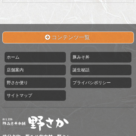
コンテンツ一覧
ホーム
豚みそ丼
店舗案内
誕生秘話
野さか便り
プライバシポリシー
サイトマップ
秩父名物 豚みそ丼本舗 野