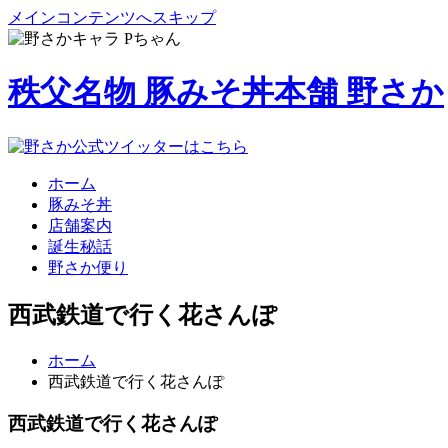
メインコンテンツへスキップ
秩父名物 豚みそ丼本舗 野さか
ホーム
豚みそ丼
店舗案内
誕生秘話
野さか便り
西武鉄道で行く花さんぽ
ホーム
西武鉄道で行く花さんぽ
西武鉄道で行く花さんぽ