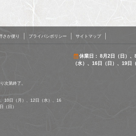
野さか便り
プライバシポリシー
サイトマップ
休業日： 8月2日（日）、
（水）、16日（日）、19日
くなり次第終了。
、10日（月）、12日（水）、16
0日（日）