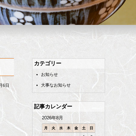
カテゴリー
お知らせ
大事なお知らせ
2月6日
記事カレンダー
2026年8月
月
火
水
木
金
土
日