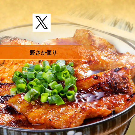
野さか便り