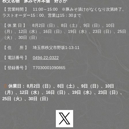
秩父名物 豚みそ丼本舗 野さか
さか
【 営業時間 】 11:00～15:00 ※豚みそ漬けがなくなり次第終了。
ラストオーダー15：00、営業は15：30まで
【 休 業 日 】 8月2日（日）、8日（土）、9日（日）、10日
（月）、12日（水）、16日（日）、19日（水）、23日（日）、25日
（火）、30日（日）
【 住 所 】 埼玉県秩父市野坂1-13-11
【 電話番号 】
0494-22-0322
【 登録番号 】 T7030001090865
休業日： 8月2日（日）、8日（土）、9日（日）、10日
（月）、12日（水）、16日（日）、19日（水）、23日（日）、
25日（火）、30日（日）