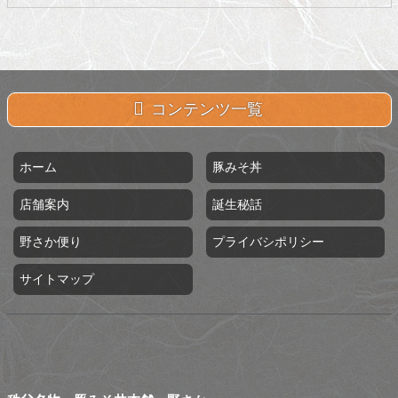
コンテンツ一覧
ホーム
豚みそ丼
店舗案内
誕生秘話
野さか便り
プライバシポリシー
サイトマップ
秩父名物 豚みそ丼本舗 野