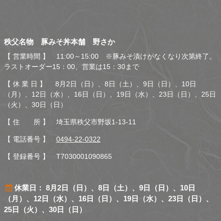
秩父名物 豚みそ丼本舗 野
秩父名物 豚みそ丼本舗 野さか
さか
【 営業時間 】 11:00～15:00 ※豚みそ漬けがなくなり次第終了。
ラストオーダー15：00、営業は15：30まで
【 休 業 日 】 8月2日（日）、8日（土）、9日（日）、10日
（月）、12日（水）、16日（日）、19日（水）、23日（日）、25日
（火）、30日（日）
【 住 所 】 埼玉県秩父市野坂1-13-11
【 電話番号 】
0494-22-0322
【 登録番号 】 T7030001090865
休業日： 8月2日（日）、8日（土）、9日（日）、10日
（月）、12日（水）、16日（日）、19日（水）、23日（日）、
25日（火）、30日（日）