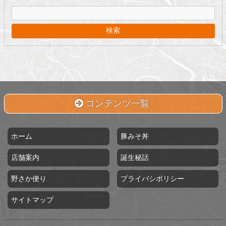
ブ
コンテンツ一覧
ホーム
豚みそ丼
店舗案内
誕生秘話
野さか便り
プライバシポリシー
サイトマップ