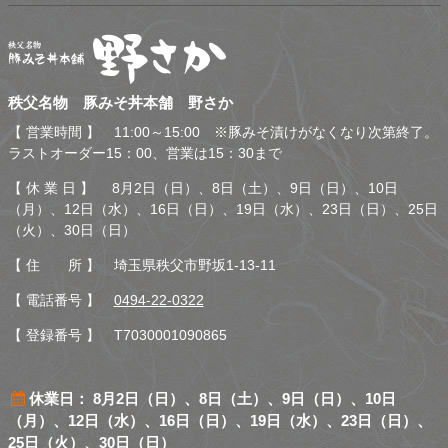
秩父名物 豚みそ丼本舗 野
秩父名物 豚みそ丼本舗 野さか
さか
【 営業時間 】 11:00～15:00 ※豚みそ漬けがなくなり次第終了。
ラストオーダー15：00、営業は15：30まで
【 休 業 日 】 8月2日（日）、8日（土）、9日（日）、10日
（月）、12日（水）、16日（日）、19日（水）、23日（日）、25日
（火）、30日（日）
【 住 所 】 埼玉県秩父市野坂1-13-11
【 電話番号 】
0494-22-0322
【 登録番号 】 T7030001090865
休業日： 8月2日（日）、8日（土）、9日（日）、10日
（月）、12日（水）、16日（日）、19日（水）、23日（日）、
25日（火）、30日（日）