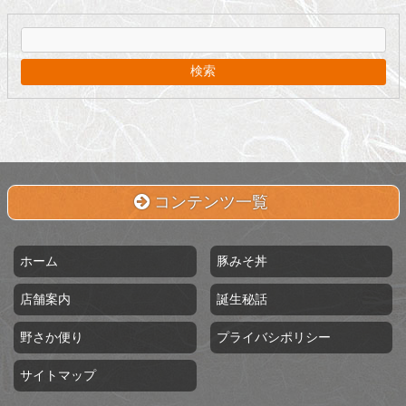
イ
ブ
コンテンツ一覧
ホーム
豚みそ丼
店舗案内
誕生秘話
野さか便り
プライバシポリシー
サイトマップ