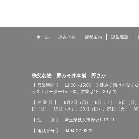
ホーム
豚みそ丼
店舗案内
誕生秘話
秩父名物 豚みそ丼本舗
秩父名物 豚みそ丼本舗 野さか
野さか
【 営業時間 】 11:00～15:00 ※豚みそ漬けがな
ラストオーダー15：00、営業は15：30まで
【 休 業 日 】 8月2日（日）、8日（土）、9日（日）
日（日）、19日（水）、23日（日）、25日（火）、3
【 住 所 】 埼玉県秩父市野坂1-13-11
【 電話番号 】
0494-22-0322