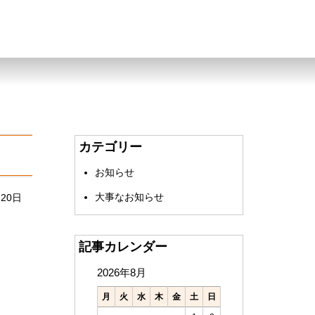
カテゴリー
お知らせ
大事なお知らせ
月20日
記事カレンダー
2026年8月
月
火
水
木
金
土
日