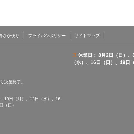
野さか便り
プライバシポリシー
サイトマップ
休業日： 8月2日（日）、
（水）、16日（日）、19日
くなり次第終了。
、10日（月）、12日（水）、16
0日（日）