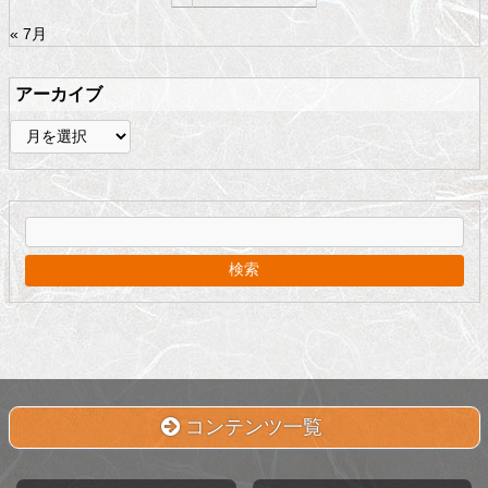
« 7月
アーカイブ
ア
ー
カ
イ
ブ
コンテンツ一覧