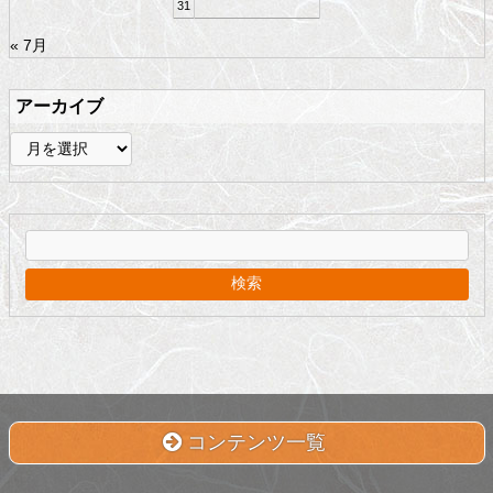
31
« 7月
アーカイブ
ア
ー
カ
イ
ブ
コンテンツ一覧