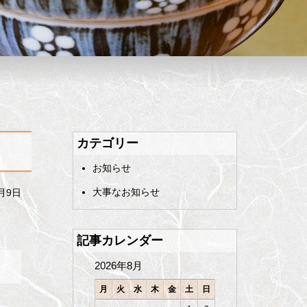
カテゴリー
お知らせ
大事なお知らせ
8月9日
記事カレンダー
2026年8月
月
火
水
木
金
土
日