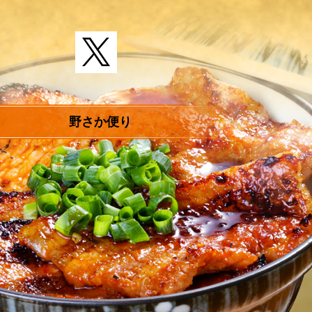
野さか便り