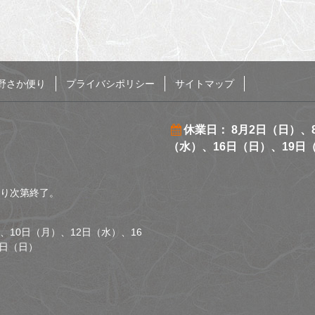
野さか便り
プライバシポリシー
サイトマップ
休業日： 8月2日（日）、
（水）、16日（日）、19日
くなり次第終了。
、10日（月）、12日（水）、16
0日（日）