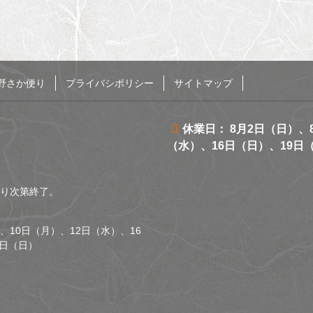
野さか便り
プライバシポリシー
サイトマップ
休業日： 8月2日（日）、
（水）、16日（日）、19日
くなり次第終了。
、10日（月）、12日（水）、16
0日（日）