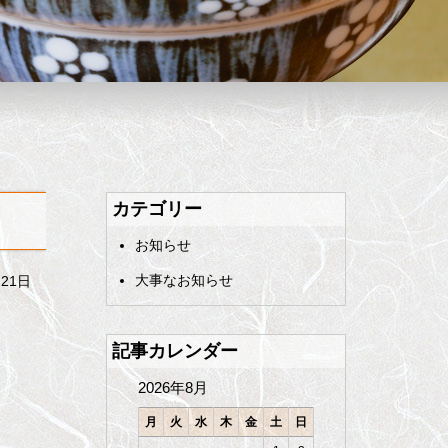
カテゴリー
お知らせ
大事なお知らせ
月21日
記事カレンダー
2026年8月
月
火
水
木
金
土
日