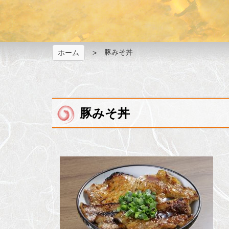
豚みそ丼
ホーム
豚みそ丼