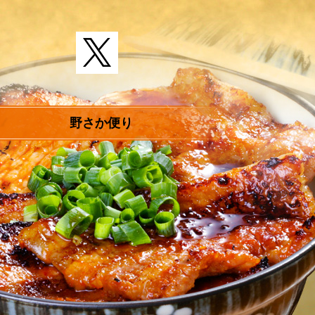
野さか便り