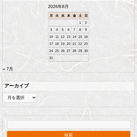
頭
2026年8月
へ
戻
月
火
水
木
金
土
日
る
1
2
3
4
5
6
7
8
9
10
11
12
13
14
15
16
17
18
19
20
21
22
23
24
25
26
27
28
29
30
31
« 7月
アーカイブ
ア
ー
カ
イ
ブ