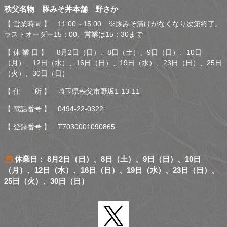
秩父名物 豚みそ丼本舗 野
秩父名物 豚みそ丼本舗 野さか
さか
【 営業時間 】 11:00～15:00 ※豚みそ漬けがなくなり次第終了。
ラストオーダー15：00、営業は15：30まで
【 休 業 日 】 8月2日（日）、8日（土）、9日（日）、10日
（月）、12日（水）、16日（日）、19日（水）、23日（日）、25日
（火）、30日（日）
【 住 所 】 埼玉県秩父市野坂1-13-11
【 電話番号 】
0494-22-0322
【 登録番号 】 T7030001090865
休業日： 8月2日（日）、8日（土）、9日（日）、10日
（月）、12日（水）、16日（日）、19日（水）、23日（日）、
25日（火）、30日（日）