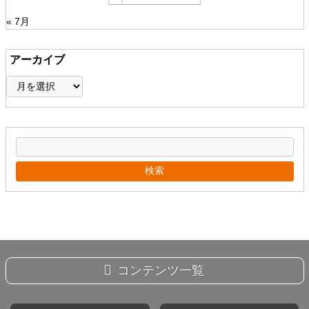
« 7月
アーカイブ
ア
ー
カ
イ
ブ
コンテンツ一覧