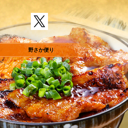
野さか便り