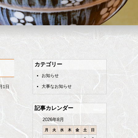
カテゴリー
お知らせ
大事なお知らせ
8月1日
記事カレンダー
2026年8月
月
火
水
木
金
土
日