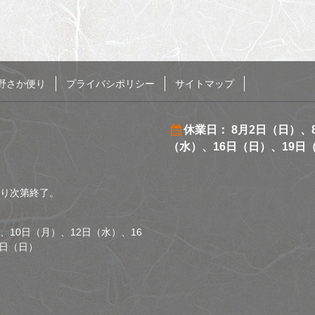
野さか便り
プライバシポリシー
サイトマップ
休業日： 8月2日（日）、
（水）、16日（日）、19日
くなり次第終了。
、10日（月）、12日（水）、16
0日（日）