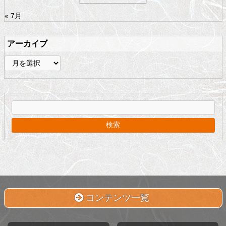
« 7月
アーカイブ
ア
ー
カ
イ
ブ
コンテンツ一覧