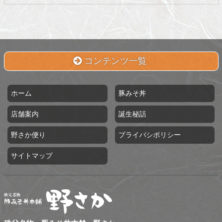
コンテンツ一覧
ホーム
豚みそ丼
店舗案内
誕生秘話
野さか便り
プライバシポリシー
サイトマップ
秩父名物 豚みそ丼本舗 野