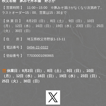
秩父名物 豚みそ丼本舗 野さか
さか
【 営業時間 】 11:00～15:00 ※豚みそ漬けがなくなり次第終了。
ラストオーダー15：00、営業は15：30まで
【 休 業 日 】 8月2日（日）、8日（土）、9日（日）、10日
（月）、12日（水）、16日（日）、19日（水）、23日（日）、25日
（火）、30日（日）
【 住 所 】 埼玉県秩父市野坂1-13-11
【 電話番号 】
0494-22-0322
【 登録番号 】 T7030001090865
休業日： 8月2日（日）、8日（土）、9日（日）、10日
（月）、12日（水）、16日（日）、19日（水）、23日（日）、
25日（火）、30日（日）