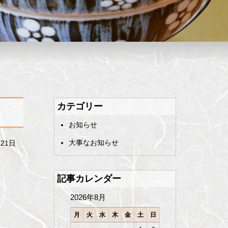
カテゴリー
お知らせ
大事なお知らせ
月21日
記事カレンダー
2026年8月
月
火
水
木
金
土
日