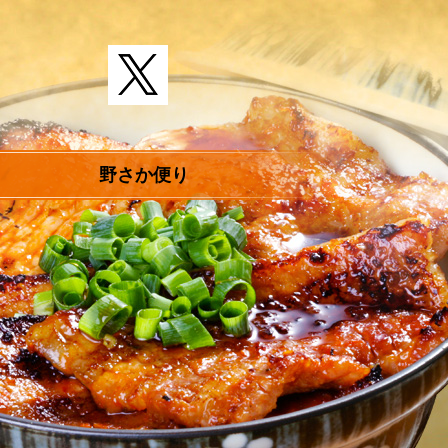
野さか便り