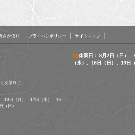
野さか便り
プライバシポリシー
サイトマップ
休業日： 8月2日（日）、
（水）、16日（日）、19日
くなり次第終了。
、10日（月）、12日（水）、16
0日（日）