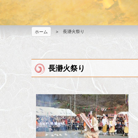
長瀞火祭り
ホーム
長瀞火祭り