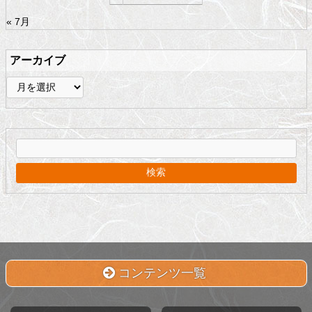
« 7月
アーカイブ
ア
ー
カ
イ
ブ
コンテンツ一覧