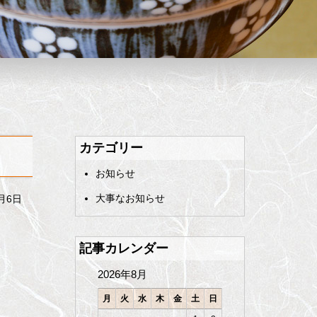
カテゴリー
お知らせ
大事なお知らせ
3月6日
記事カレンダー
2026年8月
月
火
水
木
金
土
日