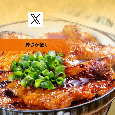
野さか便り