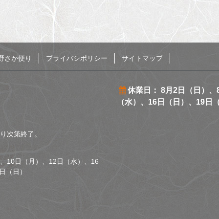
野さか便り
プライバシポリシー
サイトマップ
休業日： 8月2日（日）、
（水）、16日（日）、19日
くなり次第終了。
、10日（月）、12日（水）、16
0日（日）