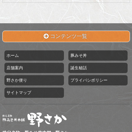
コンテンツ一覧
ホーム
豚みそ丼
店舗案内
誕生秘話
野さか便り
プライバシポリシー
サイトマップ
秩父名物 豚みそ丼本舗 野