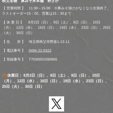
秩父名物 豚みそ丼本舗 野さか
さか
【 営業時間 】 11:00～15:00 ※豚みそ漬けがなくなり次第終了。
ラストオーダー15：00、営業は15：30まで
【 休 業 日 】 8月2日（日）、8日（土）、9日（日）、10日
（月）、12日（水）、16日（日）、19日（水）、23日（日）、25日
（火）、30日（日）
【 住 所 】 埼玉県秩父市野坂1-13-11
【 電話番号 】
0494-22-0322
【 登録番号 】 T7030001090865
休業日： 8月2日（日）、8日（土）、9日（日）、10日
（月）、12日（水）、16日（日）、19日（水）、23日（日）、
25日（火）、30日（日）