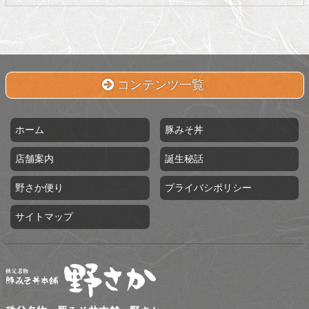
コンテンツ一覧
ホーム
豚みそ丼
店舗案内
誕生秘話
野さか便り
プライバシポリシー
サイトマップ
秩父名物 豚みそ丼本舗 野