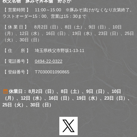
秩父名物 豚みそ丼本舗 野さか
さか
【 営業時間 】 11:00～15:00 ※豚みそ漬けがなくなり次第終了。
ラストオーダー15：00、営業は15：30まで
【 休 業 日 】 8月2日（日）、8日（土）、9日（日）、10日
（月）、12日（水）、16日（日）、19日（水）、23日（日）、25日
（火）、30日（日）
【 住 所 】 埼玉県秩父市野坂1-13-11
【 電話番号 】
0494-22-0322
【 登録番号 】 T7030001090865
休業日： 8月2日（日）、8日（土）、9日（日）、10日
（月）、12日（水）、16日（日）、19日（水）、23日（日）、
25日（火）、30日（日）