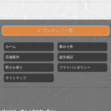
コンテンツ一覧
ホーム
豚みそ丼
店舗案内
誕生秘話
野さか便り
プライバシポリシー
サイトマップ
秩父名物 豚みそ丼本舗 野