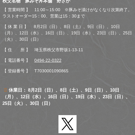
秩父名物 豚みそ丼本舗 野さか
さか
【 営業時間 】 11:00～15:00 ※豚みそ漬けがなくなり次第終了。
ラストオーダー15：00、営業は15：30まで
【 休 業 日 】 8月2日（日）、8日（土）、9日（日）、10日
（月）、12日（水）、16日（日）、19日（水）、23日（日）、25日
（火）、30日（日）
【 住 所 】 埼玉県秩父市野坂1-13-11
【 電話番号 】
0494-22-0322
【 登録番号 】 T7030001090865
休業日： 8月2日（日）、8日（土）、9日（日）、10日
（月）、12日（水）、16日（日）、19日（水）、23日（日）、
25日（火）、30日（日）