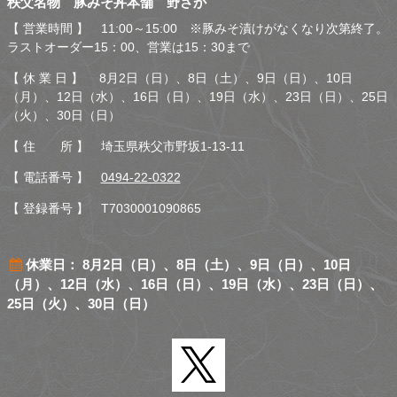
秩父名物 豚みそ丼本舗 野さか
さか
【 営業時間 】 11:00～15:00 ※豚みそ漬けがなくなり次第終了。
ラストオーダー15：00、営業は15：30まで
【 休 業 日 】 8月2日（日）、8日（土）、9日（日）、10日
（月）、12日（水）、16日（日）、19日（水）、23日（日）、25日
（火）、30日（日）
【 住 所 】 埼玉県秩父市野坂1-13-11
【 電話番号 】
0494-22-0322
【 登録番号 】 T7030001090865
休業日： 8月2日（日）、8日（土）、9日（日）、10日
（月）、12日（水）、16日（日）、19日（水）、23日（日）、
25日（火）、30日（日）