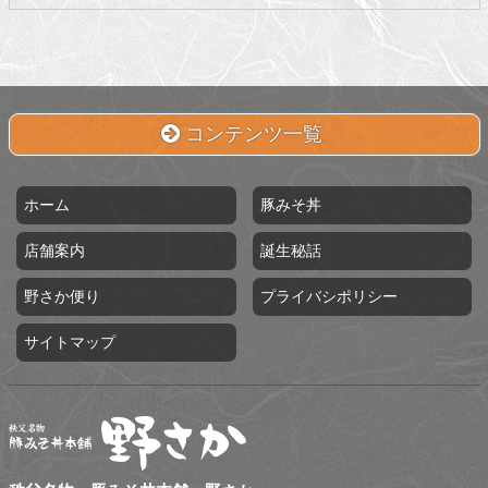
コンテンツ一覧
ホーム
豚みそ丼
店舗案内
誕生秘話
野さか便り
プライバシポリシー
サイトマップ
秩父名物 豚みそ丼本舗 野