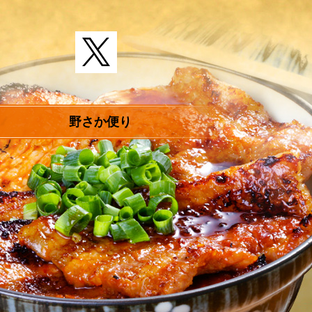
野さか便り