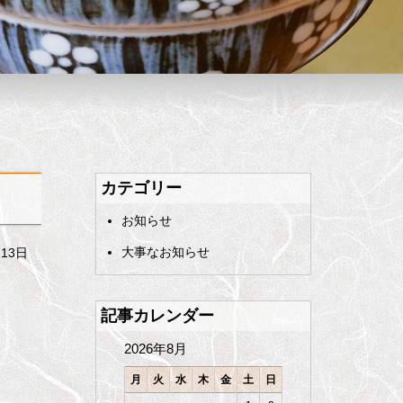
カテゴリー
お知らせ
大事なお知らせ
月13日
記事カレンダー
2026年8月
月
火
水
木
金
土
日