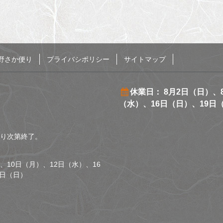
野さか便り
プライバシポリシー
サイトマップ
休業日： 8月2日（日）、
（水）、16日（日）、19日
くなり次第終了。
、10日（月）、12日（水）、16
0日（日）