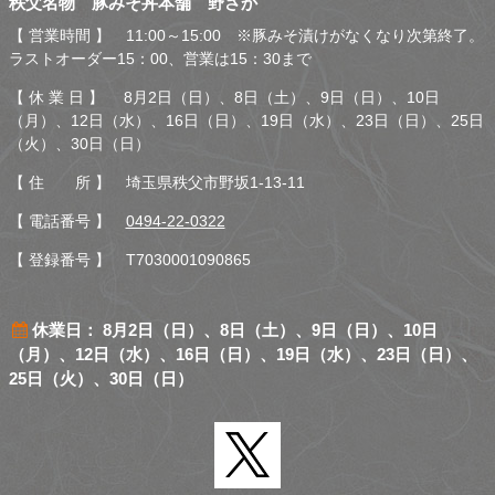
秩父名物 豚みそ丼本舗 野さか
さか
【 営業時間 】 11:00～15:00 ※豚みそ漬けがなくなり次第終了。
ラストオーダー15：00、営業は15：30まで
【 休 業 日 】 8月2日（日）、8日（土）、9日（日）、10日
（月）、12日（水）、16日（日）、19日（水）、23日（日）、25日
（火）、30日（日）
【 住 所 】 埼玉県秩父市野坂1-13-11
【 電話番号 】
0494-22-0322
【 登録番号 】 T7030001090865
休業日： 8月2日（日）、8日（土）、9日（日）、10日
（月）、12日（水）、16日（日）、19日（水）、23日（日）、
25日（火）、30日（日）