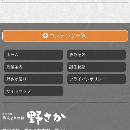
コンテンツ一覧
ホーム
豚みそ丼
店舗案内
誕生秘話
野さか便り
プライバシポリシー
サイトマップ
秩父名物 豚みそ丼本舗 野