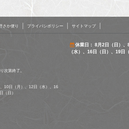
野さか便り
プライバシポリシー
サイトマップ
休業日： 8月2日（日）、
（水）、16日（日）、19日
くなり次第終了。
、10日（月）、12日（水）、16
0日（日）