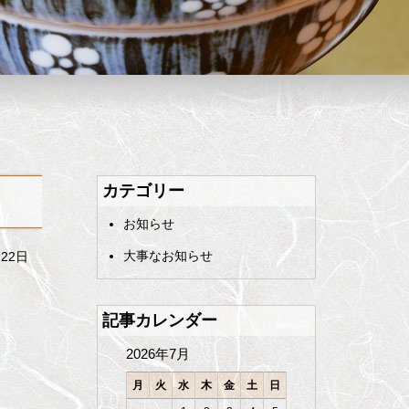
カテゴリー
お知らせ
大事なお知らせ
月22日
記事カレンダー
2026年7月
月
火
水
木
金
土
日