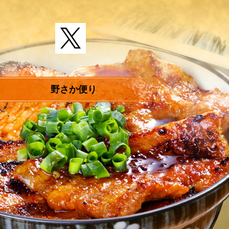
野さか便り