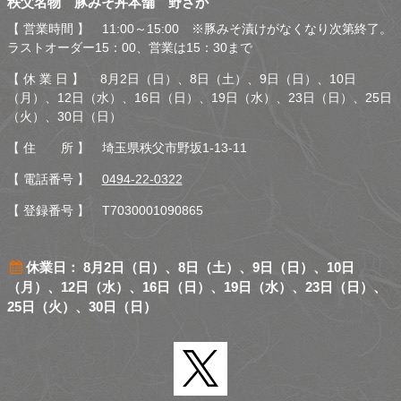
秩父名物 豚みそ丼本舗 野さか
さか
【 営業時間 】 11:00～15:00 ※豚みそ漬けがなくなり次第終了。
ラストオーダー15：00、営業は15：30まで
【 休 業 日 】 8月2日（日）、8日（土）、9日（日）、10日
（月）、12日（水）、16日（日）、19日（水）、23日（日）、25日
（火）、30日（日）
【 住 所 】 埼玉県秩父市野坂1-13-11
【 電話番号 】
0494-22-0322
【 登録番号 】 T7030001090865
休業日： 8月2日（日）、8日（土）、9日（日）、10日
（月）、12日（水）、16日（日）、19日（水）、23日（日）、
25日（火）、30日（日）