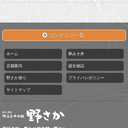
コンテンツ一覧
ホーム
豚みそ丼
店舗案内
誕生秘話
野さか便り
プライバシポリシー
サイトマップ
秩父名物 豚みそ丼本舗 野