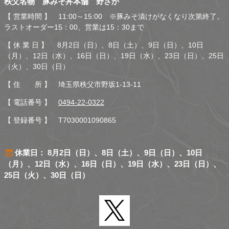
秩父名物 豚みそ丼本舗 野さか
さか
【 営業時間 】 11:00～15:00 ※豚みそ漬けがなくなり次第終了。
ラストオーダー15：00、営業は15：30まで
【 休 業 日 】 8月2日（日）、8日（土）、9日（日）、10日
（月）、12日（水）、16日（日）、19日（水）、23日（日）、25日
（火）、30日（日）
【 住 所 】 埼玉県秩父市野坂1-13-11
【 電話番号 】
0494-22-0322
【 登録番号 】 T7030001090865
休業日： 8月2日（日）、8日（土）、9日（日）、10日
（月）、12日（水）、16日（日）、19日（水）、23日（日）、
25日（火）、30日（日）