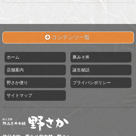
コンテンツ一覧
ホーム
豚みそ丼
店舗案内
誕生秘話
野さか便り
プライバシポリシー
サイトマップ
秩父名物 豚みそ丼本舗 野