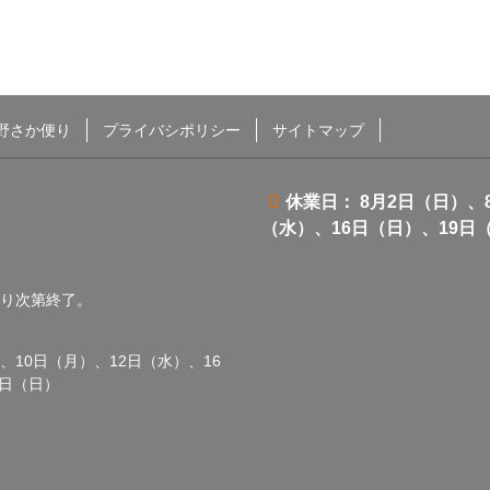
野さか便り
プライバシポリシー
サイトマップ
休業日： 8月2日（日）、
（水）、16日（日）、19日
くなり次第終了。
、10日（月）、12日（水）、16
0日（日）