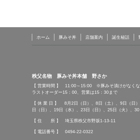
ホーム
豚みそ丼
店舗案内
誕生秘話
秩父名物 豚みそ丼本舗
秩父名物 豚みそ丼本舗 野さか
野さか
【 営業時間 】 11:00～15:00 ※豚みそ漬けがな
ラストオーダー15：00、営業は15：30まで
【 休 業 日 】 8月2日（日）、8日（土）、9日（日）
日（日）、19日（水）、23日（日）、25日（火）、3
【 住 所 】 埼玉県秩父市野坂1-13-11
【 電話番号 】
0494-22-0322