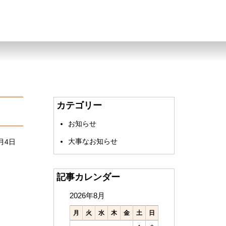
カテゴリー
お知らせ
大事なお知らせ
3月4日
記事カレンダー
2026年8月
月
火
水
木
金
土
日