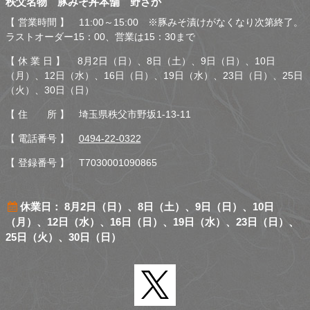
秩父名物 豚みそ丼本舗 野さか
さか
【 営業時間 】 11:00～15:00 ※豚みそ漬けがなくなり次第終了。
ラストオーダー15：00、営業は15：30まで
【 休 業 日 】 8月2日（日）、8日（土）、9日（日）、10日
（月）、12日（水）、16日（日）、19日（水）、23日（日）、25日
（火）、30日（日）
【 住 所 】 埼玉県秩父市野坂1-13-11
【 電話番号 】
0494-22-0322
【 登録番号 】 T7030001090865
休業日： 8月2日（日）、8日（土）、9日（日）、10日
（月）、12日（水）、16日（日）、19日（水）、23日（日）、
25日（火）、30日（日）