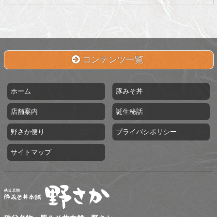
コンテンツ一覧
ホーム
豚みそ丼
店舗案内
誕生秘話
野さか便り
プライバシポリシー
サイトマップ
秩父名物 豚みそ丼本舗 野