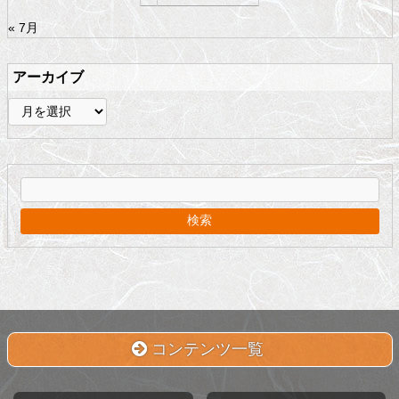
« 7月
アーカイブ
ア
ー
カ
イ
ブ
コンテンツ一覧