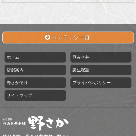
コンテンツ一覧
ホーム
豚みそ丼
店舗案内
誕生秘話
野さか便り
プライバシポリシー
サイトマップ
秩父名物 豚みそ丼本舗 野