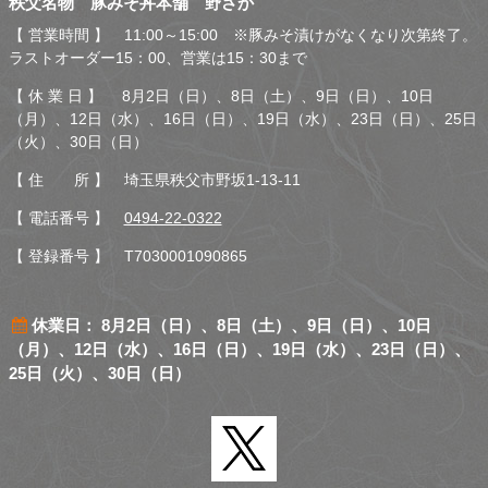
秩父名物 豚みそ丼本舗 野さか
さか
【 営業時間 】 11:00～15:00 ※豚みそ漬けがなくなり次第終了。
ラストオーダー15：00、営業は15：30まで
【 休 業 日 】 8月2日（日）、8日（土）、9日（日）、10日
（月）、12日（水）、16日（日）、19日（水）、23日（日）、25日
（火）、30日（日）
【 住 所 】 埼玉県秩父市野坂1-13-11
【 電話番号 】
0494-22-0322
【 登録番号 】 T7030001090865
休業日： 8月2日（日）、8日（土）、9日（日）、10日
（月）、12日（水）、16日（日）、19日（水）、23日（日）、
25日（火）、30日（日）