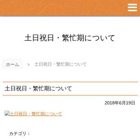
メ
イ
ン
コ
ン
テ
土日祝日・繁忙期について
ン
ツ
へ
ス
土日祝日・繁忙期について
ホーム
キ
ッ
プ
土日祝日・繁忙期について
2018年6月19日
カテゴリ：