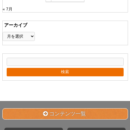
« 7月
アーカイブ
ア
ー
カ
イ
ブ
コンテンツ一覧