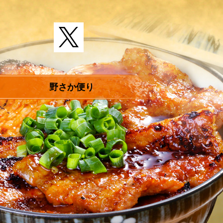
野さか便り