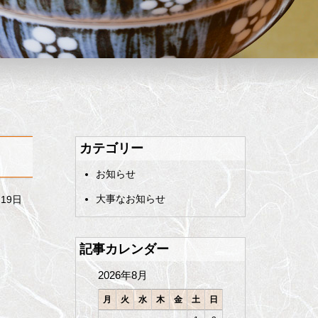
カテゴリー
お知らせ
大事なお知らせ
月19日
記事カレンダー
2026年8月
月
火
水
木
金
土
日