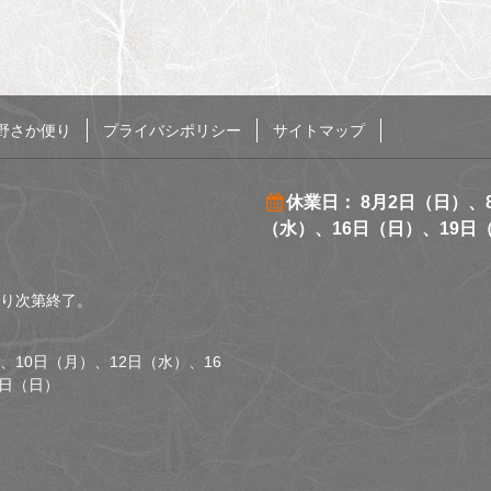
野さか便り
プライバシポリシー
サイトマップ
休業日： 8月2日（日）、
（水）、16日（日）、19日
くなり次第終了。
、10日（月）、12日（水）、16
0日（日）