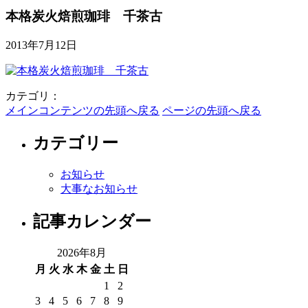
本格炭火焙煎珈琲 千茶古
2013年7月12日
カテゴリ：
メインコンテンツの先頭へ戻る
ページの先頭へ戻る
カテゴリー
お知らせ
大事なお知らせ
記事カレンダー
2026年8月
月
火
水
木
金
土
日
1
2
3
4
5
6
7
8
9