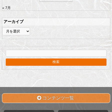
« 7月
アーカイブ
ア
ー
カ
イ
ブ
コンテンツ一覧