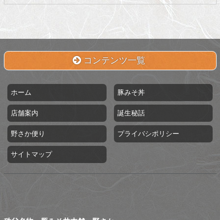
コンテンツ一覧
ホーム
豚みそ丼
店舗案内
誕生秘話
野さか便り
プライバシポリシー
サイトマップ
秩父名物 豚みそ丼本舗 野