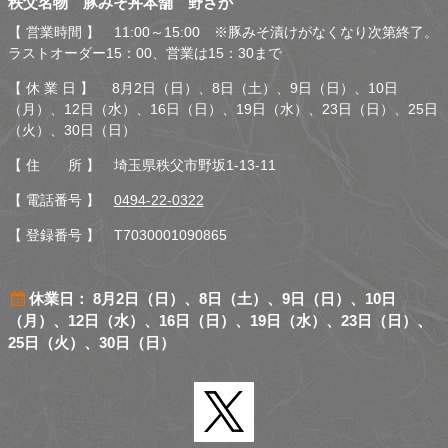
秩父名物 豚みそ丼本舗 野さか
さか
【 営業時間 】 11:00～15:00 ※豚みそ漬けがなくなり次第終了。
ラストオーダー15：00、営業は15：30まで
【 休 業 日 】 8月2日（日）、8日（土）、9日（日）、10日
（月）、12日（水）、16日（日）、19日（水）、23日（日）、25日
（火）、30日（日）
【 住 所 】 埼玉県秩父市野坂1-13-11
【 電話番号 】
0494-22-0322
【 登録番号 】 T7030001090865
休業日： 8月2日（日）、8日（土）、9日（日）、10日
（月）、12日（水）、16日（日）、19日（水）、23日（日）、
25日（火）、30日（日）