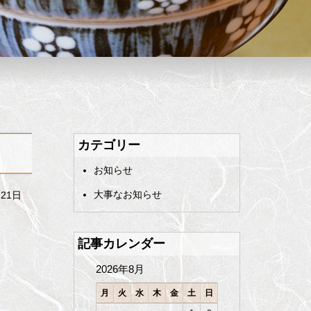
カテゴリー
お知らせ
大事なお知らせ
月21日
記事カレンダー
2026年8月
月
火
水
木
金
土
日