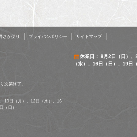
野さか便り
プライバシポリシー
サイトマップ
休業日： 8月2日（日）、
（水）、16日（日）、19日
くなり次第終了。
、10日（月）、12日（水）、16
0日（日）