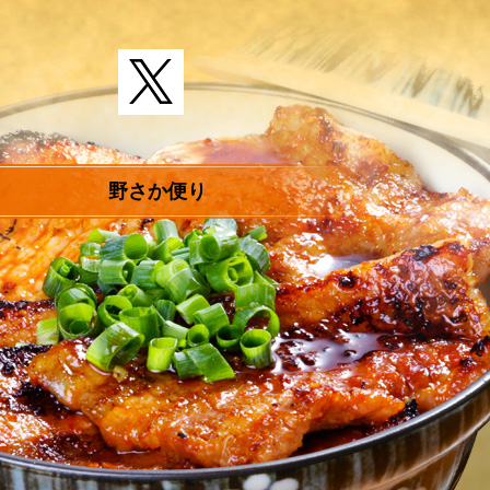
野さか便り