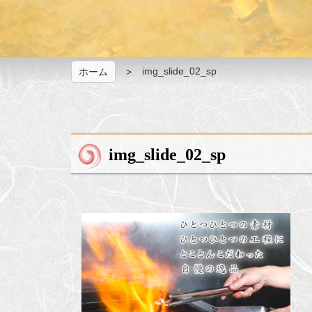
img_slide_02_sp
ホーム
img_slide_02_sp