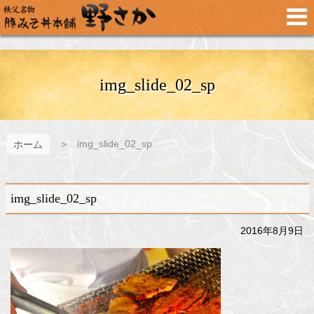
メ
イ
ン
コ
ン
テ
img_slide_02_sp
ン
ツ
へ
ス
img_slide_02_sp
ホーム
キ
ッ
プ
img_slide_02_sp
2016年8月9日