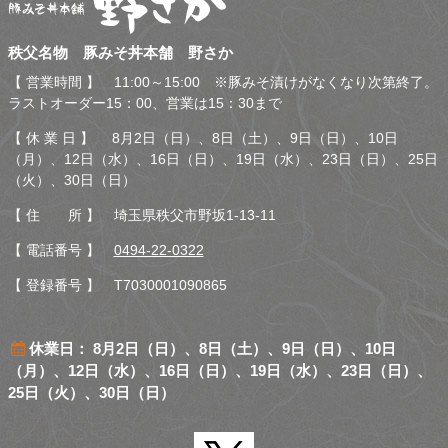
秩父名物 豚みそ丼本舗 野
秩父名物 豚みそ丼本舗 野さか
さか
【 営業時間 】 11:00～15:00 ※豚みそ漬けがなくなり次第終了。
ラストオーダー15：00、営業は15：30まで
【 休 業 日 】 8月2日（日）、8日（土）、9日（日）、10日
（月）、12日（水）、16日（日）、19日（水）、23日（日）、25日
（火）、30日（日）
【 住 所 】 埼玉県秩父市野坂1-13-11
【 電話番号 】
0494-22-0322
【 登録番号 】 T7030001090865
休業日： 8月2日（日）、8日（土）、9日（日）、10日
（月）、12日（水）、16日（日）、19日（水）、23日（日）、
25日（火）、30日（日）