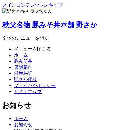
メインコンテンツへスキップ
秩父名物 豚みそ丼本舗 野さか
全体のメニューを開く
メニューを閉じる
ホーム
豚みそ丼
店舗案内
誕生秘話
野さか便り
プライバシポリシー
サイトマップ
お知らせ
ホーム
お知らせ