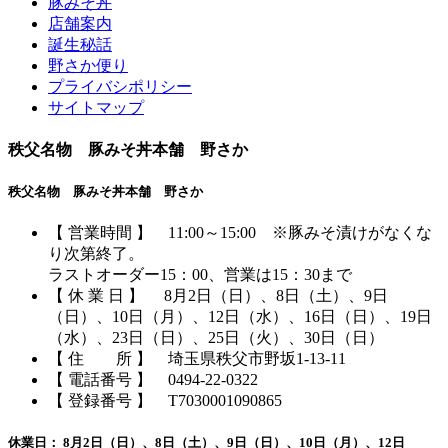
豚みそ丼
店舗案内
誕生秘話
野さか便り
プライバシポリシー
サイトマップ
秩父名物 豚みそ丼本舗 野さか
秩父名物 豚みそ丼本舗 野さか
【 営業時間 】 11:00～15:00 ※豚みそ漬けがなくな
り次第終了。
ラストオーダー15：00、営業は15：30まで
【 休 業 日 】 8月2日（日）、8日（土）、9日
（日）、10日（月）、12日（水）、16日（日）、19日
（水）、23日（日）、25日（火）、30日（日）
【 住 所 】 埼玉県秩父市野坂1-13-11
【 電話番号 】
0494-22-0322
【 登録番号 】 T7030001090865
休業日： 8月2日（日）、8日（土）、9日（日）、10日（月）、12日