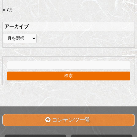
« 7月
アーカイブ
ア
ー
カ
イ
ブ
コンテンツ一覧