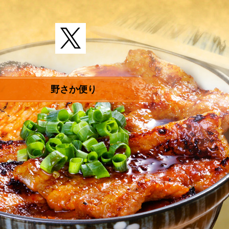
野さか便り