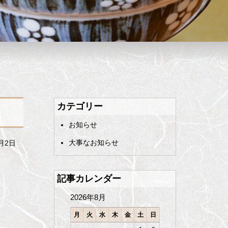
カテゴリー
お知らせ
大事なお知らせ
7月2日
記事カレンダー
2026年8月
月
火
水
木
金
土
日