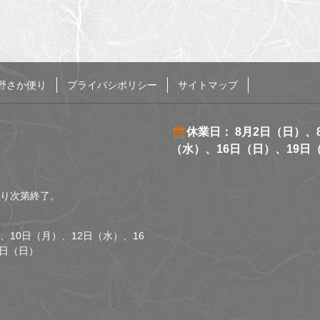
野さか便り
プライバシポリシー
サイトマップ
休業日： 8月2日（日）、
（水）、16日（日）、19日
くなり次第終了。
、10日（月）、12日（水）、16
0日（日）