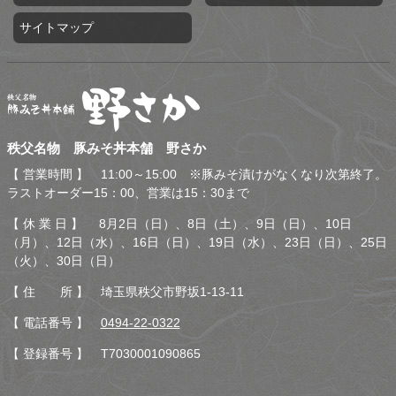
サイトマップ
秩父名物 豚みそ丼本舗 野
秩父名物 豚みそ丼本舗 野さか
さか
【 営業時間 】 11:00～15:00 ※豚みそ漬けがなくなり次第終了。
ラストオーダー15：00、営業は15：30まで
【 休 業 日 】 8月2日（日）、8日（土）、9日（日）、10日
（月）、12日（水）、16日（日）、19日（水）、23日（日）、25日
（火）、30日（日）
【 住 所 】 埼玉県秩父市野坂1-13-11
【 電話番号 】
0494-22-0322
【 登録番号 】 T7030001090865