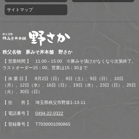
サイトマップ
秩父名物 豚みそ丼本舗 野
秩父名物 豚みそ丼本舗 野さか
さか
【 営業時間 】 11:00～15:00 ※豚みそ漬けがなくなり次第終了。
ラストオーダー15：00、営業は15：30まで
【 休 業 日 】 8月2日（日）、8日（土）、9日（日）、10日
（月）、12日（水）、16日（日）、19日（水）、23日（日）、25日
（火）、30日（日）
【 住 所 】 埼玉県秩父市野坂1-13-11
【 電話番号 】
0494-22-0322
【 登録番号 】 T7030001090865