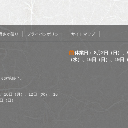
野さか便り
プライバシポリシー
サイトマップ
休業日： 8月2日（日）、
（水）、16日（日）、19日
くなり次第終了。
、10日（月）、12日（水）、16
0日（日）