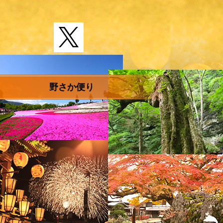
野さか便り