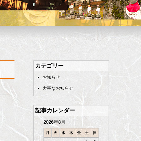
カテゴリー
お知らせ
大事なお知らせ
記事カレンダー
2026年8月
月
火
水
木
金
土
日