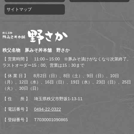
サイトマップ
秩父名物 豚みそ丼本舗 野
秩父名物 豚みそ丼本舗 野さか
さか
【 営業時間 】 11:00～15:00 ※豚みそ漬けがなくなり次第終了。
ラストオーダー15：00、営業は15：30まで
【 休 業 日 】 8月2日（日）、8日（土）、9日（日）、10日
（月）、12日（水）、16日（日）、19日（水）、23日（日）、25日
（火）、30日（日）
【 住 所 】 埼玉県秩父市野坂1-13-11
【 電話番号 】
0494-22-0322
【 登録番号 】 T7030001090865